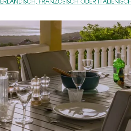
DERLÄNDISCH, FRANZÖSISCH ODER ITALIENISC