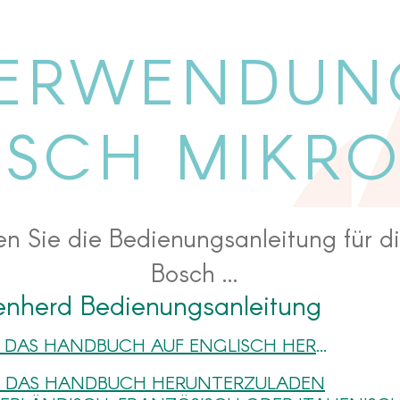
ERWENDUN
SCH MIKR
n Sie die Bedienungsanleitung für d
Bosch ...
enherd Bedienungsanleitung
KLICKEN SIE HIER, UM DAS HANDBUCH AUF ENGLISCH HERUNTERZULADEN
 UM DAS HANDBUCH HERUNTERZULADEN