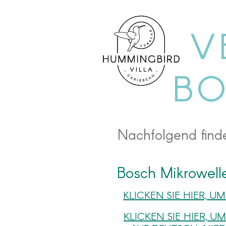
V
BO
Nachfolgend finde
Bosch Mikrowell
KLICKEN SIE HIER,