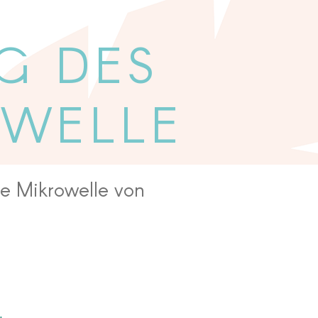
G DES
OWELLE
ie Mikrowelle von