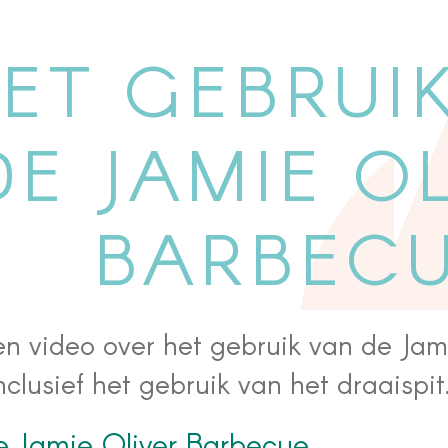
ET GEBRUI
DE JAMIE O
BARBEC
en video over het gebruik van de Jam
nclusief het gebruik van het draaispit
e Jamie Oliver Barbecue