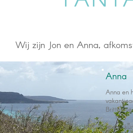
Wij zijn Jon en Anna, afkomst
Anna
Anna en h
vakantiea
Brittannië
Je zou ku