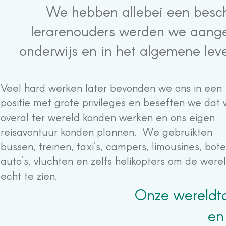
We hebben allebei een besch
lerarenouders werden we aange
onderwijs en in het algemene leve
Veel hard werken later bevonden we ons in een
positie met grote privileges en beseften we dat
overal ter wereld konden werken en ons eigen
reisavontuur konden plannen. We gebruikten
bussen, treinen, taxi's, campers, limousines, bote
auto's, vluchten en zelfs helikopters om de were
echt te zien.
Onze wereldto
en