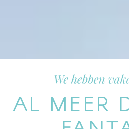
We hebben vaka
AL MEER 
FANTA