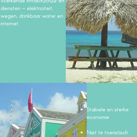
Werkende infrastructuur en
diensten – elektriciteit,
wegen, drinkbaar water en
internet
Stabiele en sterke
economie
Niet te toeristisch