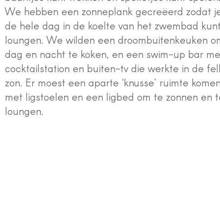
We hebben een zonneplank gecreëerd zodat j
de hele dag in de koelte van het zwembad kun
loungen. We wilden een droombuitenkeuken o
dag en nacht te koken, en een swim-up bar me
cocktailstation en buiten-tv die werkte in de fel
zon. Er moest een aparte ‘knusse’ ruimte kome
met ligstoelen en een ligbed om te zonnen en t
loungen.