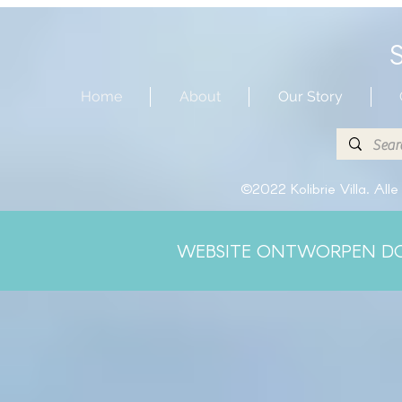
Home
About
Our Story
©2022 Kolibrie Villa. Al
WEBSITE ONTWORPEN D