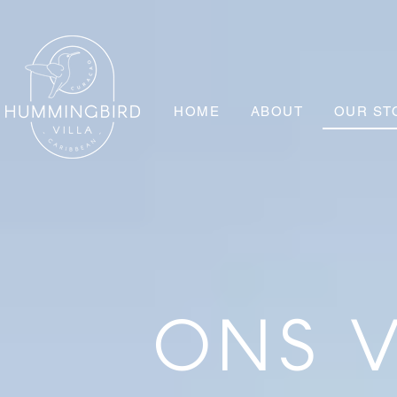
HOME
ABOUT
OUR ST
ONS 