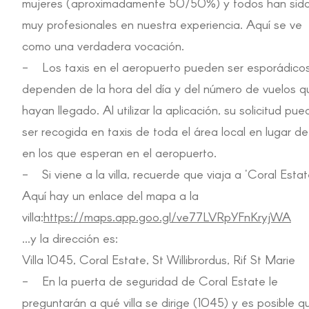
mujeres (aproximadamente 50/50%) y todos han sid
muy profesionales en nuestra experiencia. Aquí se ve
como una verdadera vocación.
- Los taxis en el aeropuerto pueden ser esporádico
dependen de la hora del día y del número de vuelos q
hayan llegado. Al utilizar la aplicación, su solicitud pue
ser recogida en taxis de toda el área local en lugar de
en los que esperan en el aeropuerto.
- Si viene a la villa, recuerde que viaja a 'Coral Estat
Aquí hay un enlace del mapa a la
villa:
https://maps.app.goo.gl/ve77LVRpYFnKryjWA
...y la dirección es:
Villa 1045, Coral Estate, St Willibrordus, Rif St Marie
- En la puerta de seguridad de Coral Estate le
preguntarán a qué villa se dirige (1045) y es posible q