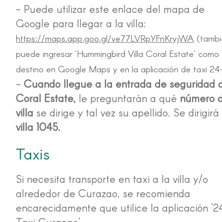
- Puede utilizar este enlace del mapa de
Google para llegar a la villa:
https://maps.app.goo.gl/ve77LVRpYFnKryjWA
(tambi
puede ingresar 'Hummingbird Villa Coral Estate' como
destino en Google Maps y en la aplicación de taxi 24
-
Cuando llegue a la entrada de seguridad 
Coral Estate,
le preguntarán a qué
número 
villa
se dirige y tal vez su apellido. Se dirigir
villa 1045.
Taxis
Si necesita transporte en taxi a la villa y/o
alrededor de Curazao, se recomienda
encarecidamente que utilice la aplicación '2
Taxi Curacao' -