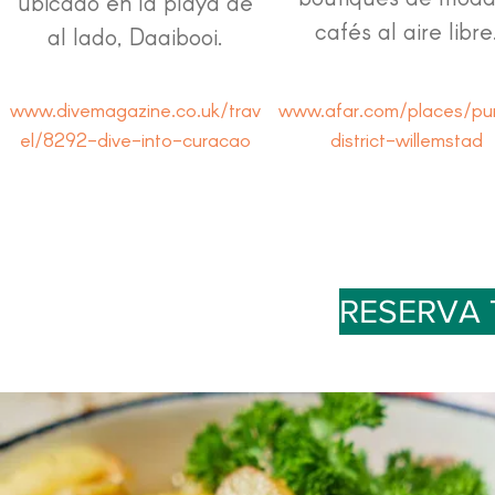
ubicado en la playa de
cafés al aire libre
al lado, Daaibooi.
www.divemagazine.co.uk/trav
www.afar.com/places/pu
el/8292-dive-into-curacao
district-willemstad
RESERVA 