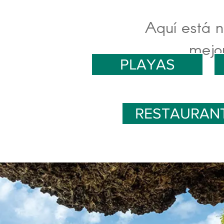
Aquí está n
mejor
PLAYAS
RESTAURAN