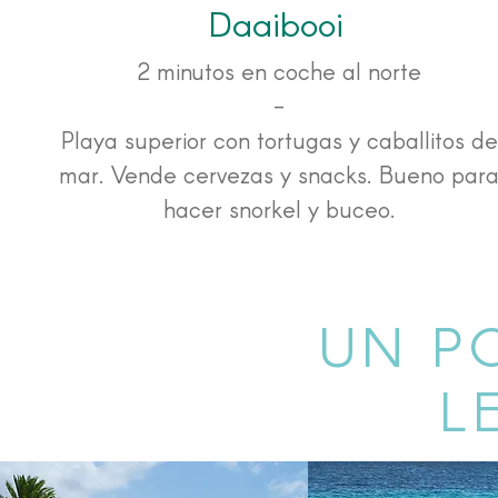
Daaibooi
2 minutos en coche al norte
-
Playa superior con tortugas y caballitos de
mar. Vende cervezas y snacks. Bueno par
hacer snorkel y buceo.
UN P
L