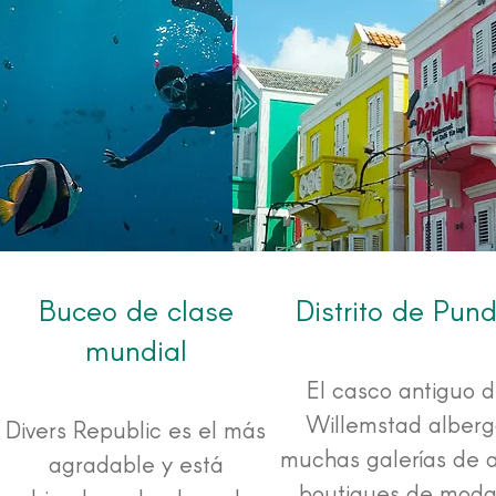
Buceo de clase
Distrito de Pun
mundial
El casco antiguo 
Willemstad alber
Divers Republic es el más
muchas galerías de a
agradable y está
boutiques de moda