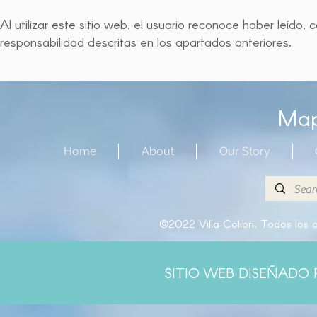
Al utilizar este sitio web, el usuario reconoce haber leído
responsabilidad descritas en los apartados anteriores.
Mapa
Home
About
Our Story
©2022 Villa Colibrí. Todos los
SITIO WEB DISEÑADO