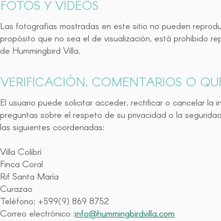
FOTOS Y VÍDEOS
Las fotografías mostradas en este sitio no pueden reproduc
propósito que no sea el de visualización, está prohibido rep
de Hummingbird Villa.
VERIFICACIÓN, COMENTARIOS O QU
El usuario puede solicitar acceder, rectificar o cancelar l
preguntas sobre el respeto de su privacidad o la segurida
las siguientes coordenadas:
Villa Colibrí
Finca Coral
Rif Santa María
Curazao
Teléfono: +599(9) 869 8752
Correo electrónico :
info@hummingbirdvilla.com