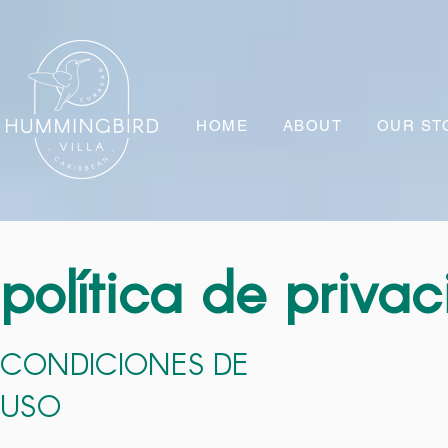
HOME
ABOUT
OUR ST
política de priva
CONDICIONES DE
USO