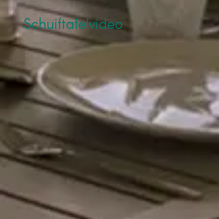
Schuiftafelvideo